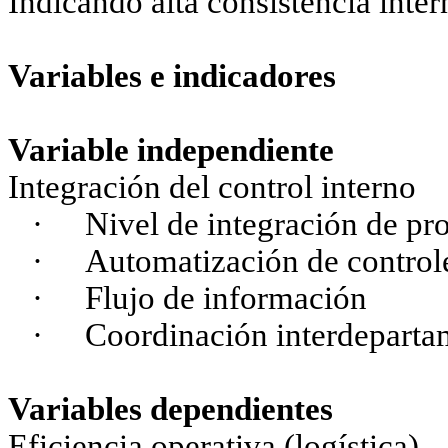
Indicando alta consistencia inte
Variables e indicadores
Variable independiente
Integración del control interno
·
Nivel de integración de pr
·
Automatización de control
·
Flujo de información
·
Coordinación interdeparta
Variables dependientes
Eficiencia operativa (logística)