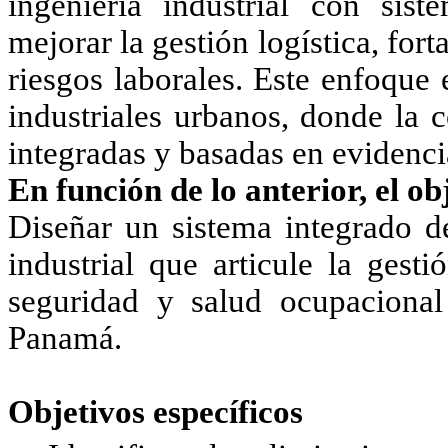
ingeniería industrial con sist
mejorar la gestión logística, fort
riesgos laborales. Este enfoque
industriales urbanos, donde la 
integradas y basadas en evidenci
En función de lo anterior, el ob
Diseñar un sistema integrado de
industrial que articule la gesti
seguridad y salud ocupacional
Panamá.
Objetivos específicos