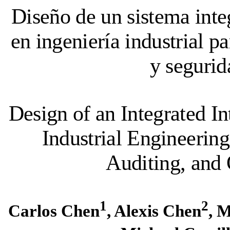
Diseño de un sistema inte
en ingeniería industrial pa
y segurid
Design of an Integrated I
Industrial Engineerin
Auditing, and 
1
2
Carlos Chen
, Alexis Chen
, 