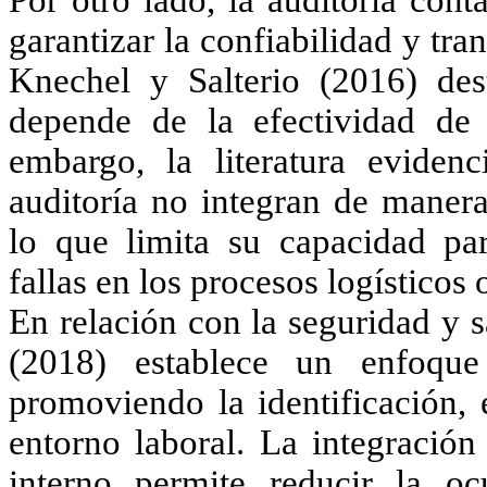
Por otro lado, la auditoría con
garantizar la confiabilidad y tra
Knechel y Salterio (2016) des
depende de la efectividad de 
embargo, la literatura evidenc
auditoría no integran de manera
lo que limita su capacidad par
fallas en los procesos logísticos 
En relación con la seguridad y 
(2018) establece un enfoque
promoviendo la identificación, 
entorno laboral. La integración
interno permite reducir la oc