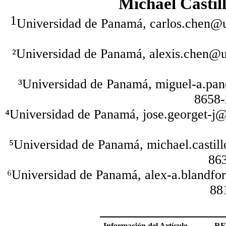
Michael Castil
1
Universidad de Panamá, carlos.chen@u
²Universidad de Panamá, alexis.chen@up
³Universidad de Panamá, miguel-a.pand
8658-
⁴Universidad de Panamá, jose.georget-j@
⁵Universidad de Panamá, michael.castillo
86
⁶Universidad de Panamá, alex-a.blandfor
88
Información del Artículo
R