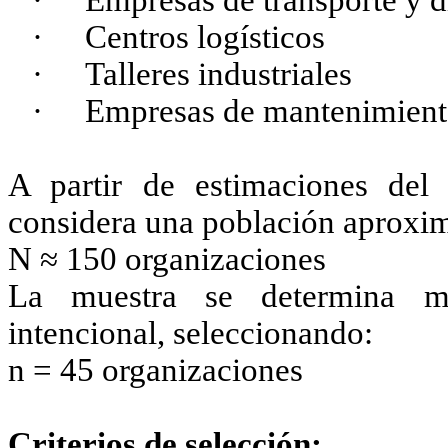
·
Empresas de transporte y d
·
Centros logísticos
·
Talleres industriales
·
Empresas de mantenimiento
A partir de estimaciones del s
considera una población aproxi
N ≈ 150 organizaciones
La muestra se determina me
intencional, seleccionando:
n = 45 organizaciones
Criterios de selección: