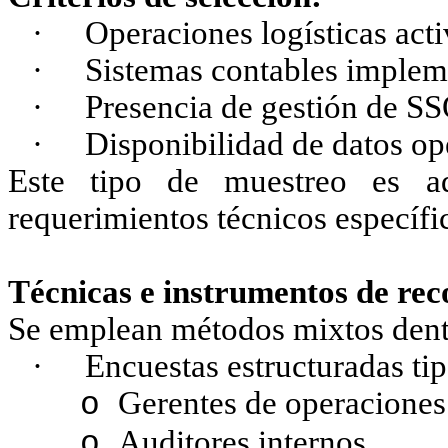
·
Operaciones logísticas acti
·
Sistemas contables imple
·
Presencia de gestión de S
·
Disponibilidad de datos op
Este tipo de muestreo es a
requerimientos técnicos específi
Técnicas e instrumentos de rec
Se emplean métodos mixtos dentr
·
Encuestas estructuradas tip
Gerentes de operaciones
o
Auditores internos
o