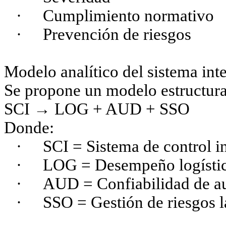
·
Cumplimiento normativo
·
Prevención de riesgos
Modelo analítico del sistema int
Se propone un modelo estructura
SCI → LOG + AUD + SSO
Donde:
·
SCI = Sistema de control i
·
LOG = Desempeño logísti
·
AUD = Confiabilidad de au
·
SSO = Gestión de riesgos l