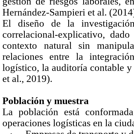
gestión de riesgos laborales, e
Hernández-Sampieri et al. (2014
El diseño de la investigació
correlacional-explicativo, dad
contexto natural sin manipulac
relaciones entre la integraci
logístico, la auditoría contable 
et al., 2019).
Población y muestra
La población está conformada 
operaciones logísticas en la ciu