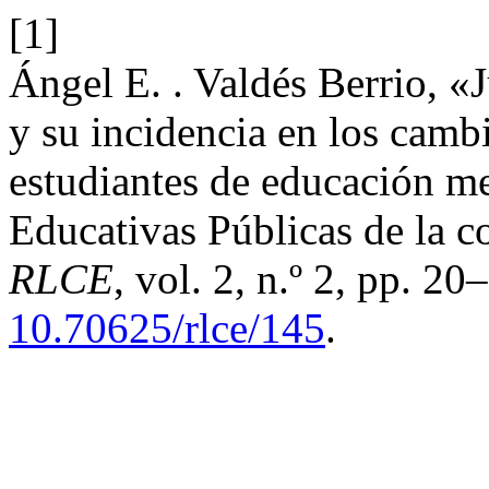
[1]
Ángel E. . Valdés Berrio, «
y su incidencia en los cam
estudiantes de educación me
Educativas Públicas de la 
RLCE
, vol. 2, n.º 2, pp. 20
10.70625/rlce/145
.