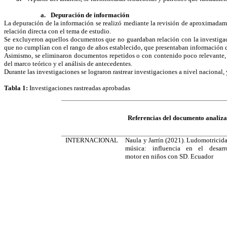
a.
Depuración de información
La depuración de la información se realizó mediante la revisión de aproximadame
relación directa con el tema de estudio.
Se excluyeron aquellos documentos que no guardaban relación con la investigac
que no cumplían con el rango de años establecido, que presentaban información de
Asimismo, se eliminaron documentos repetidos o con contenido poco relevante, p
del marco teórico y el análisis de antecedentes.
Durante las investigaciones se lograron rastrear investigaciones a nivel nacional, y
Tabla 1:
Investigaciones rastreadas aprobadas
Referencias del documento analiz
INTERNACIONAL
Naula y Jarrín (2021). Ludomotricid
música: influencia en el desarro
motor en niños con SD. Ecuador