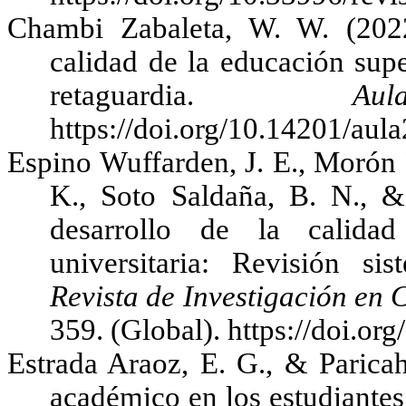
Chambi Zabaleta, W. W. (2022
calidad de la educación supe
retaguardia.
Aul
https://doi.org/10.14201/au
Espino Wuffarden, J. E., Morón
K., Soto Saldaña, B. N., 
desarrollo de la calida
universitaria: Revisión s
Revista de Investigación en
359. (Global). https://doi.o
Estrada Araoz, E. G., & Parica
académico en los estudiantes