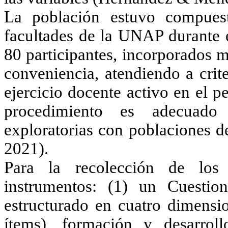
La población estuvo compuest
facultades de la UNAP durante e
80 participantes, incorporados 
conveniencia, atendiendo a crite
ejercicio docente activo en el p
procedimiento es adecuado e
exploratorias con poblaciones d
2021)
.
Para la recolección de los 
instrumentos: (1) un Cuestion
estructurado en cuatro dimensio
ítems), formación y desarroll