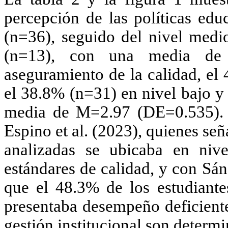
percepción de las políticas edu
(n=36), seguido del nivel med
(n=13), con una media de 
aseguramiento de la calidad, el
el 38.8% (n=31) en nivel bajo y
media de M=2.97 (DE=0.535). E
Espino et al. (2023)
, quienes señ
analizadas se ubicaba en niv
estándares de calidad, y con
Sán
que el 48.3% de los estudiante
presentaba desempeño deficiente
gestión institucional son determi