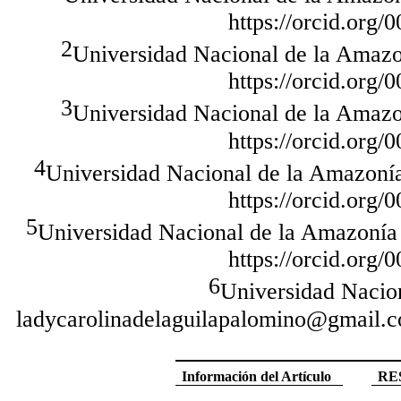
https://orcid.org
2
Universidad Nacional de la Amazo
https://orcid.org
3
Universidad Nacional de la Amazo
https://orcid.org
4
Universidad Nacional de la Amazonía
https://orcid.org
5
Universidad Nacional de la Amazonía
https://orcid.org
6
Universidad Nacio
ladycarolinadelaguilapalomino
@gmail.co
Información del Artículo
RE