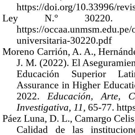
https://doi.org/10.33996/rev
Ley N.° 30220. 
https://occaa.unmsm.edu.pe/o
universitaria-30220.pdf
Moreno Carrión, A. A., Hernánd
J. M. (2022). El Aseguramient
Educación Superior Lati
Assurance in Higher Educatio
2022.
Educación, Arte, 
Investigativa
,
11
, 65-77. htt
Páez Luna, D. L., Camargo Celis,
Calidad de las institucio