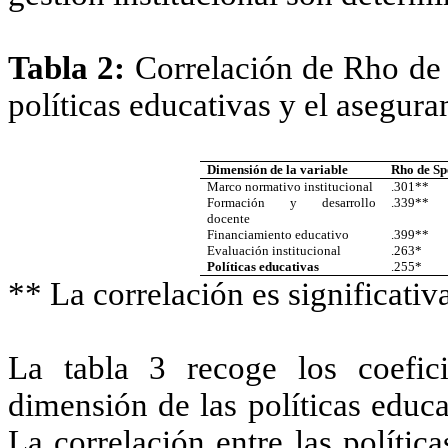
Tabla 2:
Correlación de Rho d
políticas educativas y el asegura
Dimensión de la variable
Rho de S
Marco normativo institucional
.301**
Formación y desarrollo
.339**
docente
Financiamiento educativo
.399**
Evaluación institucional
.263*
Políticas educativas
.255*
** La correlación es significativa 
La tabla 3 recoge los coefi
dimensión de las políticas educa
La correlación entre las polític