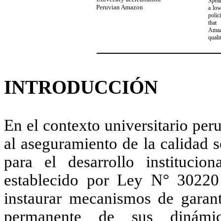
Spear
Peruvian Amazon
a low
polic
that
Amazo
quali
INTRODUCCIÓN
En el contexto universitario peru
al aseguramiento de la calidad 
para el desarrollo instituci
establecido por
Ley N° 30220
instaurar mecanismos de garant
permanente de sus dinámica