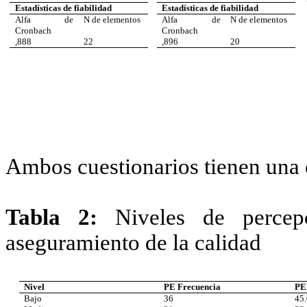
Estadísticas de fiabilidad
Estadísticas de fiabilidad
Alfa de
N de elementos
Alfa de
N de elementos
Cronbach
Cronbach
,888
22
,896
20
Ambos cuestionarios tienen una c
Tabla 2:
Niveles de percep
aseguramiento de la calidad
Nivel
PE Frecuencia
PE
Bajo
36
45