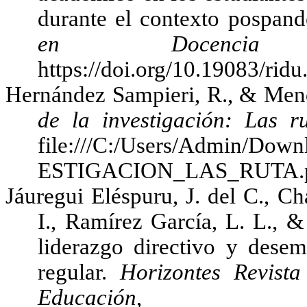
durante el contexto pospan
en Docencia Un
https://doi.org/10.19083/rid
Hernández Sampieri, R., & Mend
de la investigación: Las ru
file:///C:/Users/Admin/
ESTIGACION_LAS_RUTA.
Jáuregui Eléspuru, J. del C., C
I., Ramírez García, L. L., 
liderazgo directivo y dese
regular.
Horizontes Revista
Educación