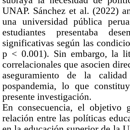
UNAP.
Sánchez et al. (2022)
an
una universidad pública peru
estudiantes presentaba dese
significativas según las condicio
p < 0.001). Sin embargo, la lit
correlacionales que asocien dire
aseguramiento de la calida
pospandemia, lo que constituy
presente investigación.
En consecuencia, el objetivo g
relación entre las políticas edu
en la educación superior de la 