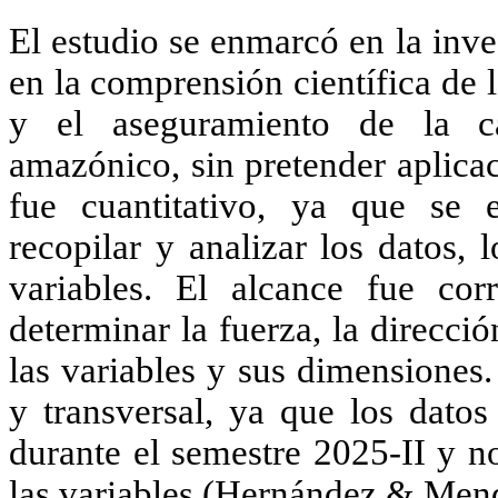
El estudio se enmarcó en la inv
en la comprensión científica de l
y el aseguramiento de la ca
amazónico, sin pretender aplica
fue cuantitativo, ya que se 
recopilar y analizar los datos, 
variables. El alcance fue cor
determinar la fuerza, la direcció
las variables y sus dimensiones
y transversal, ya que los dato
durante el semestre 2025-II y n
las variables
(Hernández & Mend