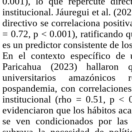
0.001), lo que repercute dire
institucional.
Jáuregui et al. (20
directivo se correlaciona posit
= 0.72, p < 0.001), ratificando q
es un predictor consistente de lo
En el contexto específico de
Paricahua (2023)
hallaron q
universitarios amazónicos r
pospandemia, con correlaciones 
institucional (rho = 0.51, p < 
evidenciaron que los hábitos ac
se ven condicionados por las c
subraya la necesidad de políti