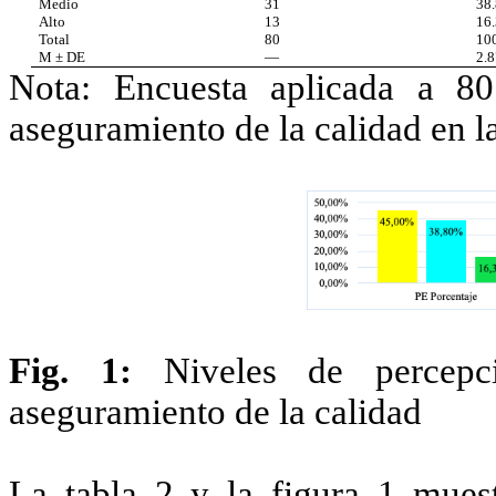
Medio
31
38
Alto
13
16
Total
80
10
M ± DE
—
2.
Nota: Encuesta aplicada a 80
aseguramiento de la calidad en l
Fig. 1:
Niveles de percepc
aseguramiento de la calidad
La tabla 2 y la figura 1 mues