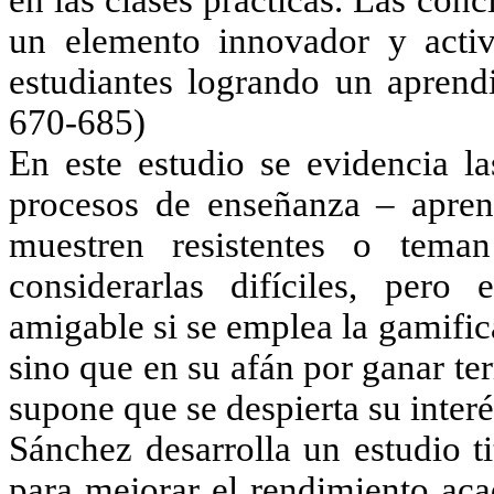
en las clases prácticas. Las con
un elemento innovador y acti
estudiantes logrando un aprendi
670-685)
En este estudio se evidencia la
procesos de enseñanza – apren
muestren resistentes o tema
considerarlas difíciles, pero
amigable si se emplea la gamifi
sino que en su afán por ganar te
supone que se despierta su interé
Sánchez desarrolla un estudio t
para mejorar el rendimiento ac