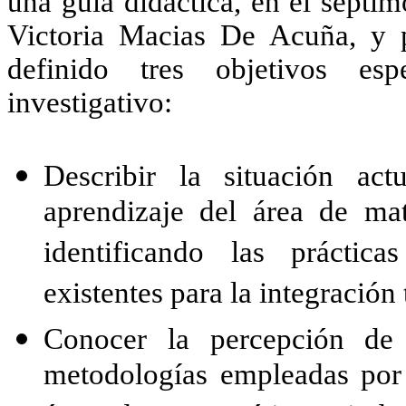
una guía didáctica, en el sépt
Victoria Macias De Acuña, y p
definido tres objetivos es
investigativo:
Describir la situación ac
aprendizaje del área de ma
identificando las práctic
existentes para la integración
Conocer la percepción de 
metodologías empleadas por 