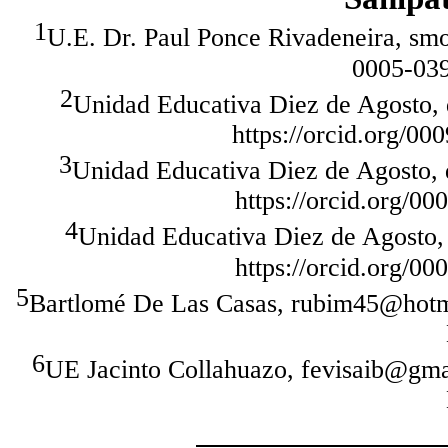
1
U.E. Dr. Paul Ponce Rivadeneira, sm
0005-039
2
Unidad Educativa Diez de Agosto,
https://orcid.org/0
3
Unidad Educativa Diez de Agosto, 
https://orcid.org/0
4
Unidad Educativa Diez de Agosto,
https://orcid.org/0
5
Bartlomé De Las Casas, rubim45@hotma
6
UE Jacinto Collahuazo, fevisaib@gmai