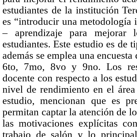
estudiantes de la institución T
es “introducir una metodología 
– aprendizaje para mejorar 
estudiantes. Este estudio es de t
además se emplea una encuesta d
6to, 7mo, 8vo y 9no. Los res
docente con respecto a los estu
nivel de rendimiento en el área
estudio, mencionan que es prec
permitan captar la atención de lo
las motivaciones explícitas co
trabajo de salón y lo principal