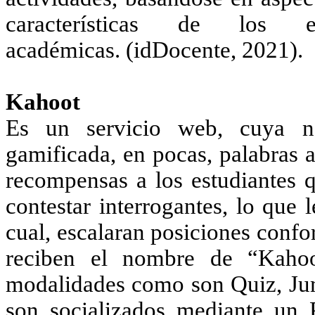
características de los 
académicas. (idDocente, 2021).
Kahoot
Es un servicio web, cuya na
gamificada, en pocas, palabras 
recompensas a los estudiantes 
contestar interrogantes, lo que 
cual, escalaran posiciones confo
reciben el nombre de “Kahoot
modalidades como son Quiz, Jum
son socializados mediante un P