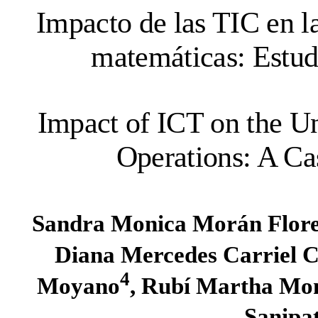
Impacto de las TIC en l
matemáticas: Estudi
Impact of ICT on the U
Operations: A Ca
Sandra Monica Morán Flor
Diana Mercedes Carriel 
4
Moyano
, Rubí Martha Mo
Sanipa