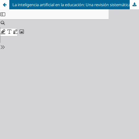
La inteligencia artificial en la educación: Una revisión sistemática de aplicaciones, beneficios y desafíos éticos