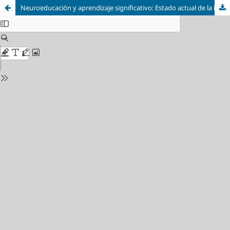
Neuroeducación y aprendizaje significativo: Estado actual de la investigación y su aplicación en el aula