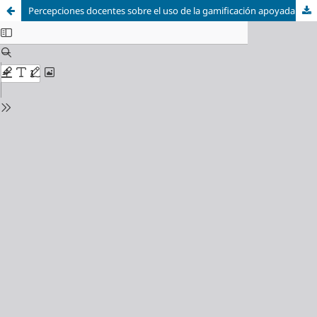
Percepciones docentes sobre el uso de la gamificación apoyada por inteligencia artificial en la educación matemática