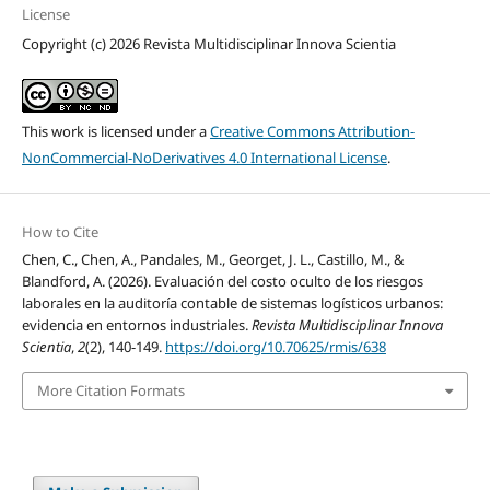
License
Copyright (c) 2026 Revista Multidisciplinar Innova Scientia
This work is licensed under a
Creative Commons Attribution-
NonCommercial-NoDerivatives 4.0 International License
.
How to Cite
Chen, C., Chen, A., Pandales, M., Georget, J. L., Castillo, M., &
Blandford, A. (2026). Evaluación del costo oculto de los riesgos
laborales en la auditoría contable de sistemas logísticos urbanos:
evidencia en entornos industriales.
Revista Multidisciplinar Innova
Scientia
,
2
(2), 140-149.
https://doi.org/10.70625/rmis/638
More Citation Formats