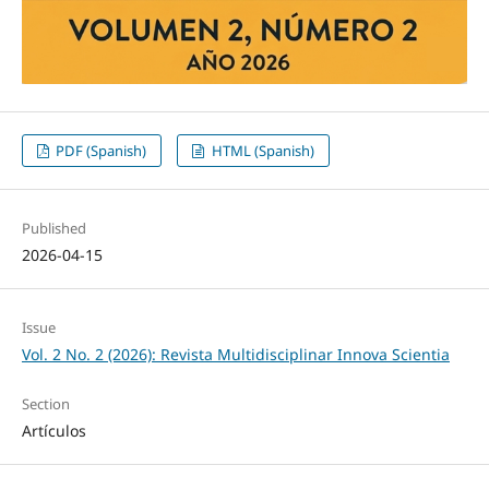
PDF (Spanish)
HTML (Spanish)
Published
2026-04-15
Issue
Vol. 2 No. 2 (2026): Revista Multidisciplinar Innova Scientia
Section
Artículos