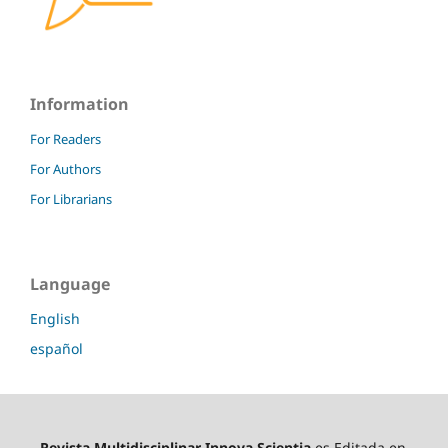
Information
For Readers
For Authors
For Librarians
Language
English
español
Revista Multidisciplinar Innova Scientia
es Editada en