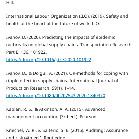
Hill.
International Labour Organization (ILO). (2019). Safety and
health at the heart of the future of work. ILO.
Ivanov, D. (2020). Predicting the impacts of epidemic
outbreaks on global supply chains. Transportation Research
Part E, 136, 101922.
https://doi.org/10.1016/j.tre.2020.101922
Ivanov, D., & Dolgui, A. (2021). OR-methods for coping with
ripple effect in supply chains. International Journal of
Production Research, 59(1), 1–14.
https://doi.org/10.1080/00207543.2020.1840370
Kaplan, R. S., & Atkinson, A. A. (2015). Advanced
management accounting (3rd ed.). Pearson.
Knechel, W. R., & Salterio, S. E. (2016). Auditing: Assurance
and risk (4th ed.). Routledge.