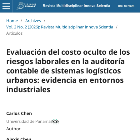
Home
/
Archives
/
Vol. 2 No. 2 (2026): Revista Multidisciplinar Innova Scientia
/
Artículos
Evaluación del costo oculto de los
riesgos laborales en la auditoría
contable de sistemas logísticos
urbanos: evidencia en entornos
industriales
Carlos Chen
Universidad de Panamá
Author
Alexis Chen