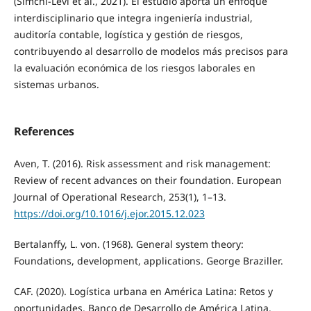
(Simchi-Levi et al., 2021). El estudio aporta un enfoque
interdisciplinario que integra ingeniería industrial,
auditoría contable, logística y gestión de riesgos,
contribuyendo al desarrollo de modelos más precisos para
la evaluación económica de los riesgos laborales en
sistemas urbanos.
References
Aven, T. (2016). Risk assessment and risk management:
Review of recent advances on their foundation. European
Journal of Operational Research, 253(1), 1–13.
https://doi.org/10.1016/j.ejor.2015.12.023
Bertalanffy, L. von. (1968). General system theory:
Foundations, development, applications. George Braziller.
CAF. (2020). Logística urbana en América Latina: Retos y
oportunidades. Banco de Desarrollo de América Latina.