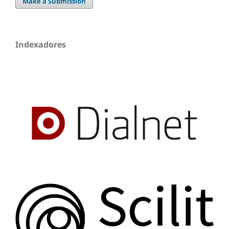
Make a Submission
Indexadores