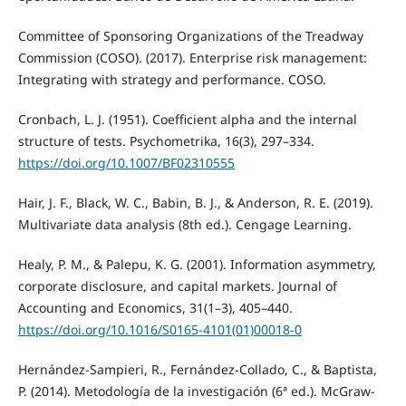
Committee of Sponsoring Organizations of the Treadway
Commission (COSO). (2017). Enterprise risk management:
Integrating with strategy and performance. COSO.
Cronbach, L. J. (1951). Coefficient alpha and the internal
structure of tests. Psychometrika, 16(3), 297–334.
https://doi.org/10.1007/BF02310555
Hair, J. F., Black, W. C., Babin, B. J., & Anderson, R. E. (2019).
Multivariate data analysis (8th ed.). Cengage Learning.
Healy, P. M., & Palepu, K. G. (2001). Information asymmetry,
corporate disclosure, and capital markets. Journal of
Accounting and Economics, 31(1–3), 405–440.
https://doi.org/10.1016/S0165-4101(01)00018-0
Hernández-Sampieri, R., Fernández-Collado, C., & Baptista,
P. (2014). Metodología de la investigación (6ª ed.). McGraw-