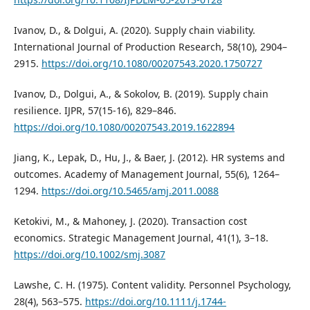
Ivanov, D., & Dolgui, A. (2020). Supply chain viability.
International Journal of Production Research, 58(10), 2904–
2915.
https://doi.org/10.1080/00207543.2020.1750727
Ivanov, D., Dolgui, A., & Sokolov, B. (2019). Supply chain
resilience. IJPR, 57(15-16), 829–846.
https://doi.org/10.1080/00207543.2019.1622894
Jiang, K., Lepak, D., Hu, J., & Baer, J. (2012). HR systems and
outcomes. Academy of Management Journal, 55(6), 1264–
1294.
https://doi.org/10.5465/amj.2011.0088
Ketokivi, M., & Mahoney, J. (2020). Transaction cost
economics. Strategic Management Journal, 41(1), 3–18.
https://doi.org/10.1002/smj.3087
Lawshe, C. H. (1975). Content validity. Personnel Psychology,
28(4), 563–575.
https://doi.org/10.1111/j.1744-