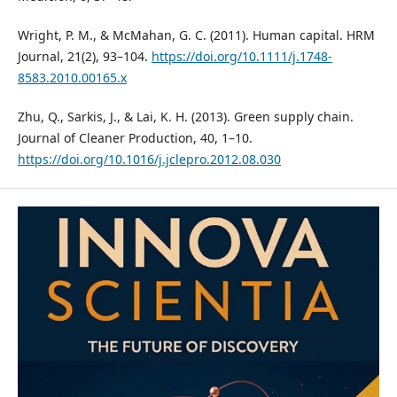
Wright, P. M., & McMahan, G. C. (2011). Human capital. HRM
Journal, 21(2), 93–104.
https://doi.org/10.1111/j.1748-
8583.2010.00165.x
Zhu, Q., Sarkis, J., & Lai, K. H. (2013). Green supply chain.
Journal of Cleaner Production, 40, 1–10.
https://doi.org/10.1016/j.jclepro.2012.08.030