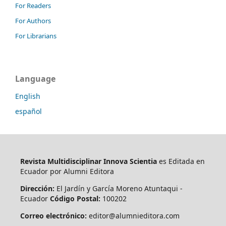
For Readers
For Authors
For Librarians
Language
English
español
Revista Multidisciplinar Innova Scientia
es Editada en
Ecuador por Alumni Editora
Dirección:
El Jardín y García Moreno Atuntaqui -
Ecuador
Código Postal:
100202
Correo electrónico:
editor@alumnieditora.com