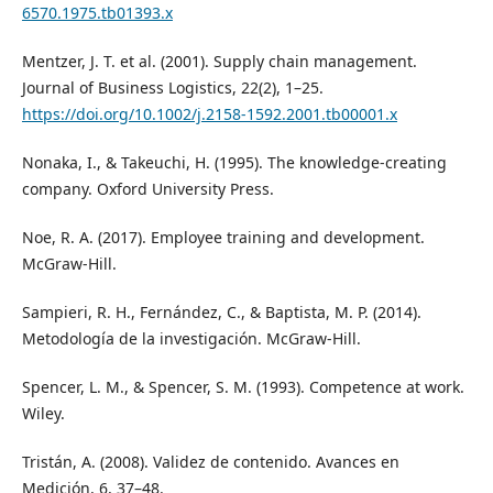
6570.1975.tb01393.x
Mentzer, J. T. et al. (2001). Supply chain management.
Journal of Business Logistics, 22(2), 1–25.
https://doi.org/10.1002/j.2158-1592.2001.tb00001.x
Nonaka, I., & Takeuchi, H. (1995). The knowledge-creating
company. Oxford University Press.
Noe, R. A. (2017). Employee training and development.
McGraw-Hill.
Sampieri, R. H., Fernández, C., & Baptista, M. P. (2014).
Metodología de la investigación. McGraw-Hill.
Spencer, L. M., & Spencer, S. M. (1993). Competence at work.
Wiley.
Tristán, A. (2008). Validez de contenido. Avances en
Medición, 6, 37–48.