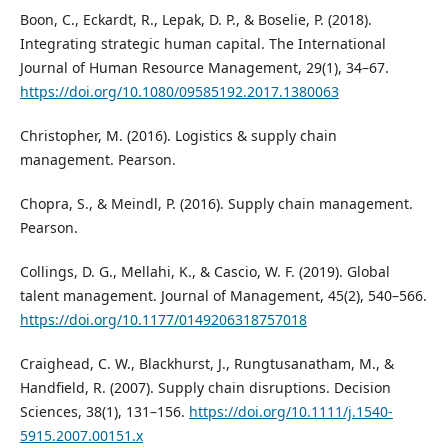
Boon, C., Eckardt, R., Lepak, D. P., & Boselie, P. (2018).
Integrating strategic human capital. The International
Journal of Human Resource Management, 29(1), 34–67.
https://doi.org/10.1080/09585192.2017.1380063
Christopher, M. (2016). Logistics & supply chain
management. Pearson.
Chopra, S., & Meindl, P. (2016). Supply chain management.
Pearson.
Collings, D. G., Mellahi, K., & Cascio, W. F. (2019). Global
talent management. Journal of Management, 45(2), 540–566.
https://doi.org/10.1177/0149206318757018
Craighead, C. W., Blackhurst, J., Rungtusanatham, M., &
Handfield, R. (2007). Supply chain disruptions. Decision
Sciences, 38(1), 131–156.
https://doi.org/10.1111/j.1540-
5915.2007.00151.x