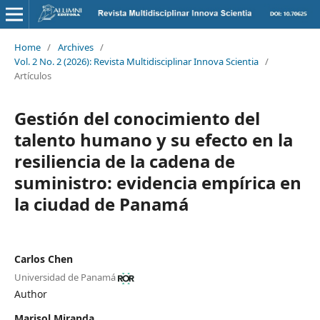
Home
/
Archives
/
Vol. 2 No. 2 (2026): Revista Multidisciplinar Innova Scientia
/
Artículos
Gestión del conocimiento del
talento humano y su efecto en la
resiliencia de la cadena de
suministro: evidencia empírica en
la ciudad de Panamá
Carlos Chen
Universidad de Panamá
Author
Marisol Miranda