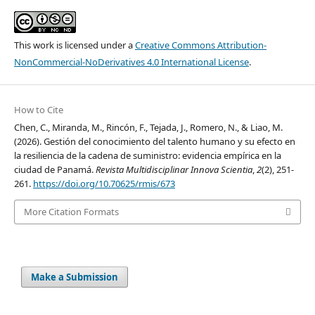
This work is licensed under a
Creative Commons Attribution-
NonCommercial-NoDerivatives 4.0 International License
.
How to Cite
Chen, C., Miranda, M., Rincón, F., Tejada, J., Romero, N., & Liao, M.
(2026). Gestión del conocimiento del talento humano y su efecto en
la resiliencia de la cadena de suministro: evidencia empírica en la
ciudad de Panamá.
Revista Multidisciplinar Innova Scientia
,
2
(2), 251-
261.
https://doi.org/10.70625/rmis/673
More Citation Formats
Make a Submission