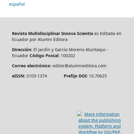
español
Revista Multidisciplinar Innova Scientia
es Editada en
Ecuador por Alumni Editora
Dirección:
El Jardín y García Moreno Atuntaqui -
Ecuador
Código Postal:
100202
Correo electrónico:
editor@alumnieditora.com
eISSN:
3103-1374
Prefijo DOI:
10.70625