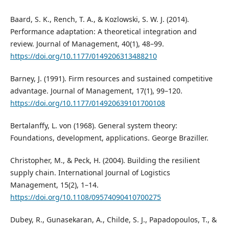
Baard, S. K., Rench, T. A., & Kozlowski, S. W. J. (2014).
Performance adaptation: A theoretical integration and
review. Journal of Management, 40(1), 48–99.
https://doi.org/10.1177/0149206313488210
Barney, J. (1991). Firm resources and sustained competitive
advantage. Journal of Management, 17(1), 99–120.
https://doi.org/10.1177/014920639101700108
Bertalanffy, L. von (1968). General system theory:
Foundations, development, applications. George Braziller.
Christopher, M., & Peck, H. (2004). Building the resilient
supply chain. International Journal of Logistics
Management, 15(2), 1–14.
https://doi.org/10.1108/09574090410700275
Dubey, R., Gunasekaran, A., Childe, S. J., Papadopoulos, T., &