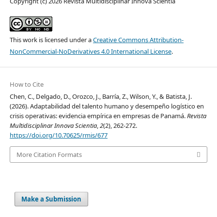
Copyright (c) 2026 Revista Multidisciplinar Innova Scientia
This work is licensed under a
Creative Commons Attribution-
NonCommercial-NoDerivatives 4.0 International License
.
How to Cite
Chen, C., Delgado, D., Orozco, J., Barría, Z., Wilson, Y., & Batista, J.
(2026). Adaptabilidad del talento humano y desempeño logístico en
crisis operativas: evidencia empírica en empresas de Panamá.
Revista
Multidisciplinar Innova Scientia
,
2
(2), 262-272.
https://doi.org/10.70625/rmis/677
More Citation Formats
Make a Submission