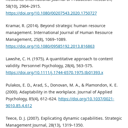
58(10), 2904–2915.
https://doi.org/10.1080/00207543.2020.1750727
Kramar, R. (2014). Beyond strategic human resource
management. International Journal of Human Resource
Management, 25(8), 1069–1089.
https://doi.org/10.1080/09585192.2013.816863
Lawshe, C. H. (1975). A quantitative approach to content
validity. Personnel Psychology, 28(4), 563–575.
https://doi.org/10.1111/j.1744-6570.1975.tb01393.x
Pulakos, E. D., Arad, S., Donovan, M. A., & Plamondon, K. E.
(2000). Adaptability in the workplace. Journal of Applied
Psychology, 85(4), 612–624.
https://doi.org/10.1037/0021-
9010.85.4.612
Teece, D. J. (2007). Explicating dynamic capabilities. Strategic
Management Journal, 28(13), 1319–1350.