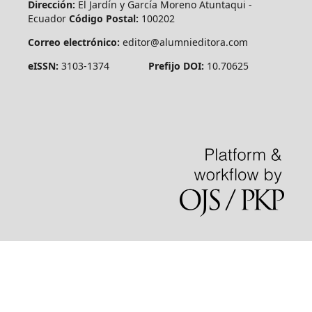
Dirección:
El Jardín y García Moreno Atuntaqui -
Ecuador
Código Postal:
100202
Correo electrónico:
editor@alumnieditora.com
eISSN:
3103-1374
Prefijo DOI:
10.70625