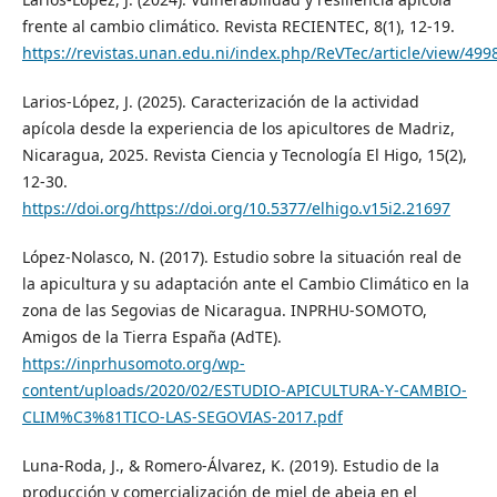
frente al cambio climático. Revista RECIENTEC, 8(1), 12-19.
https://revistas.unan.edu.ni/index.php/ReVTec/article/view/499
Larios-López, J. (2025). Caracterización de la actividad
apícola desde la experiencia de los apicultores de Madriz,
Nicaragua, 2025. Revista Ciencia y Tecnología El Higo, 15(2),
12-30.
https://doi.org/https://doi.org/10.5377/elhigo.v15i2.21697
López-Nolasco, N. (2017). Estudio sobre la situación real de
la apicultura y su adaptación ante el Cambio Climático en la
zona de las Segovias de Nicaragua. INPRHU-SOMOTO,
Amigos de la Tierra España (AdTE).
https://inprhusomoto.org/wp-
content/uploads/2020/02/ESTUDIO-APICULTURA-Y-CAMBIO-
CLIM%C3%81TICO-LAS-SEGOVIAS-2017.pdf
Luna-Roda, J., & Romero-Álvarez, K. (2019). Estudio de la
producción y comercialización de miel de abeja en el