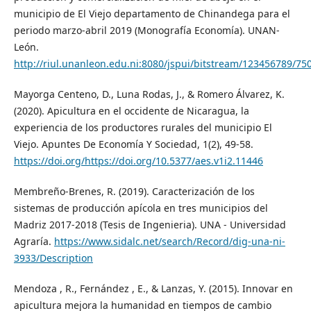
municipio de El Viejo departamento de Chinandega para el
periodo marzo-abril 2019 (Monografía Economía). UNAN-
León.
http://riul.unanleon.edu.ni:8080/jspui/bitstream/123456789/75
Mayorga Centeno, D., Luna Rodas, J., & Romero Álvarez, K.
(2020). Apicultura en el occidente de Nicaragua, la
experiencia de los productores rurales del municipio El
Viejo. Apuntes De Economía Y Sociedad, 1(2), 49-58.
https://doi.org/https://doi.org/10.5377/aes.v1i2.11446
Membreño-Brenes, R. (2019). Caracterización de los
sistemas de producción apícola en tres municipios del
Madriz 2017-2018 (Tesis de Ingenieria). UNA - Universidad
Agraría.
https://www.sidalc.net/search/Record/dig-una-ni-
3933/Description
Mendoza , R., Fernández , E., & Lanzas, Y. (2015). Innovar en
apicultura mejora la humanidad en tiempos de cambio