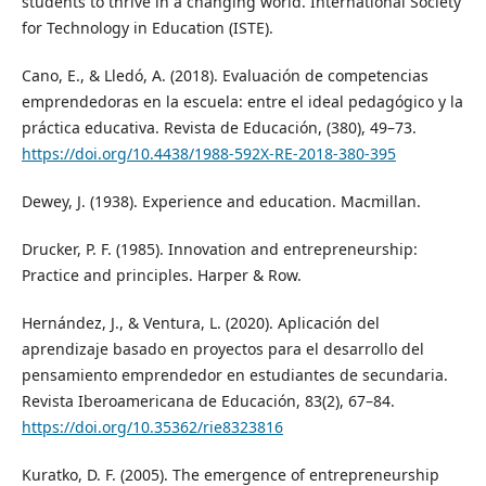
students to thrive in a changing world. International Society
for Technology in Education (ISTE).
Cano, E., & Lledó, A. (2018). Evaluación de competencias
emprendedoras en la escuela: entre el ideal pedagógico y la
práctica educativa. Revista de Educación, (380), 49–73.
https://doi.org/10.4438/1988-592X-RE-2018-380-395
Dewey, J. (1938). Experience and education. Macmillan.
Drucker, P. F. (1985). Innovation and entrepreneurship:
Practice and principles. Harper & Row.
Hernández, J., & Ventura, L. (2020). Aplicación del
aprendizaje basado en proyectos para el desarrollo del
pensamiento emprendedor en estudiantes de secundaria.
Revista Iberoamericana de Educación, 83(2), 67–84.
https://doi.org/10.35362/rie8323816
Kuratko, D. F. (2005). The emergence of entrepreneurship