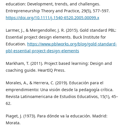
education: Development, trends, and challenges.
Entrepreneurship Theory and Practice, 29(5), 577–597.
https://doi.org/10.1111/j.1540-6520.2005.00099.x
Larmer, J., & Mergendoller, J. R. (2015). Gold standard PBL:
Essential project design elements. Buck Institute for
Education.
https://www.pblworks.org/blog/gold-standard-
pbl-essential-project-design-elements
Markham, T. (2011). Project based learning: Design and
coaching guide. HeartIQ Press.
Morales, A., & Herrera, C. (2019). Educación para el
emprendimiento: Una visión desde la pedagogía crítica.
Revista Latinoamericana de Estudios Educativos, 15(1), 45–
62.
Piaget, J. (1973). Para dónde va la educación. Madrid:
Morata.