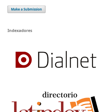
Make a Submission
Indexadores