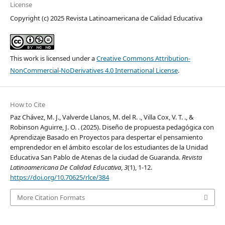
License
Copyright (c) 2025 Revista Latinoamericana de Calidad Educativa
This work is licensed under a
Creative Commons Attribution-
NonCommercial-NoDerivatives 4.0 International License
.
How to Cite
Paz Chávez, M. J., Valverde Llanos, M. del R. ., Villa Cox, V. T. ., &
Robinson Aguirre, J. O. . (2025). Diseño de propuesta pedagógica con
Aprendizaje Basado en Proyectos para despertar el pensamiento
emprendedor en el ámbito escolar de los estudiantes de la Unidad
Educativa San Pablo de Atenas de la ciudad de Guaranda.
Revista
Latinoamericana De Calidad Educativa
,
3
(1), 1-12.
https://doi.org/10.70625/rlce/384
More Citation Formats