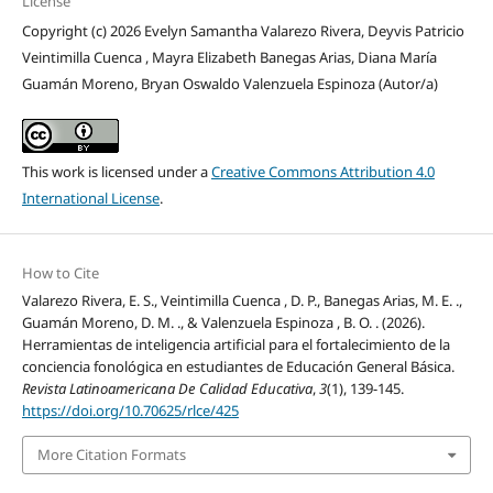
License
Copyright (c) 2026 Evelyn Samantha Valarezo Rivera, Deyvis Patricio
Veintimilla Cuenca , Mayra Elizabeth Banegas Arias, Diana María
Guamán Moreno, Bryan Oswaldo Valenzuela Espinoza (Autor/a)
This work is licensed under a
Creative Commons Attribution 4.0
International License
.
How to Cite
Valarezo Rivera, E. S., Veintimilla Cuenca , D. P., Banegas Arias, M. E. .,
Guamán Moreno, D. M. ., & Valenzuela Espinoza , B. O. . (2026).
Herramientas de inteligencia artificial para el fortalecimiento de la
conciencia fonológica en estudiantes de Educación General Básica.
Revista Latinoamericana De Calidad Educativa
,
3
(1), 139-145.
https://doi.org/10.70625/rlce/425
More Citation Formats