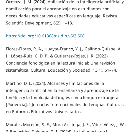
Ormaza, J. M. (2024). Aplicación de la inteligencia artificial y
gamificación para el aprendizaje en estudiantes con
necesidades educativas específicas en lenguaje. Revista
Scientific Development, 6(2), 1–18.
https://doi.org/10.61368/r.s.d.h.v6i2.608
Flores-Flores, R. A., Huayta-Franco, Y. J., Galindo-Quispe, A.
I., López-Ruiz, C. D. P., & Gutiérrez-Rojas, J. R. (2022).
Conciencia fonológica en la lectura inicial: Una revisión
sistemática. Cultura, Educación y Sociedad, 13(1), 61–74.
Martino, D. L. (2024). Alcances y limitaciones de la
inteligencia artificial en la enseñanza y aprendizaje de la
fonética y la fonología del inglés como lengua extranjera
[Ponencia]. I Jornadas Internacionales de Lenguas-Culturas
en Entornos Educativos Universitarios.
Morales Morejón, S. E., Mora Aristega, J. E., Viteri Vélez, J. W.,
& Benavides Delgado, G. I. (2024). La influencia de la