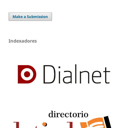
Make a Submission
Indexadores