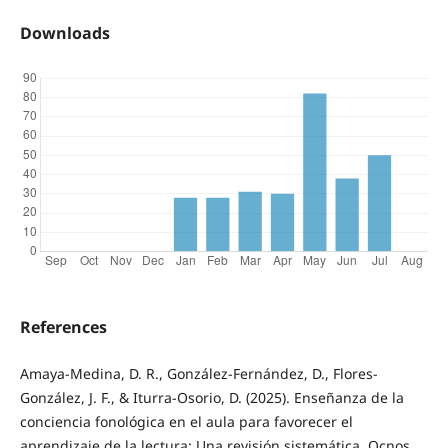
Downloads
References
Amaya-Medina, D. R., González-Fernández, D., Flores-
González, J. F., & Iturra-Osorio, D. (2025). Enseñanza de la
conciencia fonológica en el aula para favorecer el
aprendizaje de la lectura: Una revisión sistemática. Ocnos,