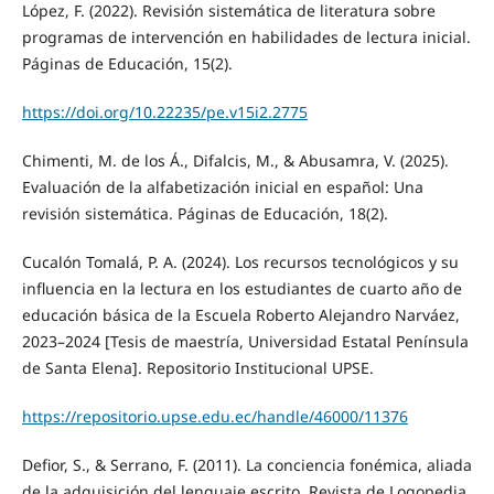
López, F. (2022). Revisión sistemática de literatura sobre
programas de intervención en habilidades de lectura inicial.
Páginas de Educación, 15(2).
https://doi.org/10.22235/pe.v15i2.2775
Chimenti, M. de los Á., Difalcis, M., & Abusamra, V. (2025).
Evaluación de la alfabetización inicial en español: Una
revisión sistemática. Páginas de Educación, 18(2).
Cucalón Tomalá, P. A. (2024). Los recursos tecnológicos y su
influencia en la lectura en los estudiantes de cuarto año de
educación básica de la Escuela Roberto Alejandro Narváez,
2023–2024 [Tesis de maestría, Universidad Estatal Península
de Santa Elena]. Repositorio Institucional UPSE.
https://repositorio.upse.edu.ec/handle/46000/11376
Defior, S., & Serrano, F. (2011). La conciencia fonémica, aliada
de la adquisición del lenguaje escrito. Revista de Logopedia,