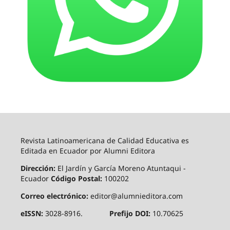
Revista Latinoamericana de Calidad Educativa es
Editada en Ecuador por Alumni Editora
Dirección:
El Jardín y García Moreno Atuntaqui -
Ecuador
Código Postal:
100202
Correo electrónico:
editor@alumnieditora.com
eISSN:
3028-8916.
Prefijo DOI:
10.70625