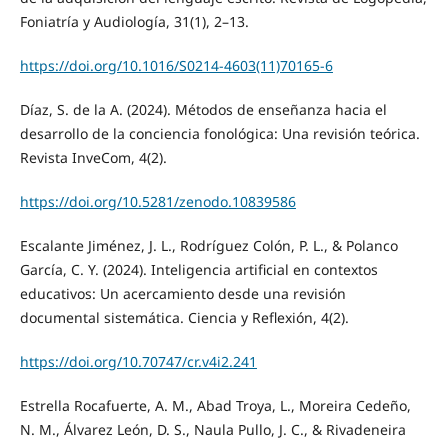
Foniatría y Audiología, 31(1), 2–13.
https://doi.org/10.1016/S0214-4603(11)70165-6
Díaz, S. de la A. (2024). Métodos de enseñanza hacia el
desarrollo de la conciencia fonológica: Una revisión teórica.
Revista InveCom, 4(2).
https://doi.org/10.5281/zenodo.10839586
Escalante Jiménez, J. L., Rodríguez Colón, P. L., & Polanco
García, C. Y. (2024). Inteligencia artificial en contextos
educativos: Un acercamiento desde una revisión
documental sistemática. Ciencia y Reflexión, 4(2).
https://doi.org/10.70747/cr.v4i2.241
Estrella Rocafuerte, A. M., Abad Troya, L., Moreira Cedeño,
N. M., Álvarez León, D. S., Naula Pullo, J. C., & Rivadeneira