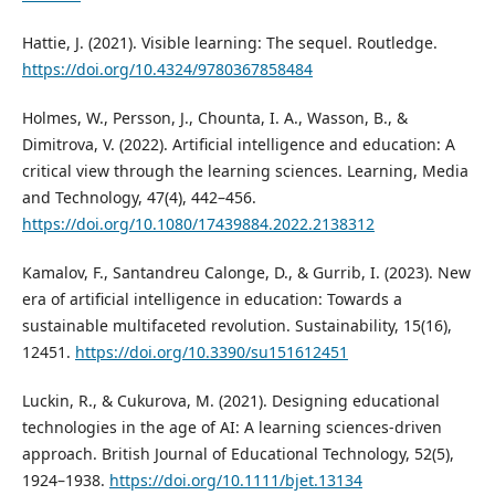
Hattie, J. (2021). Visible learning: The sequel. Routledge.
https://doi.org/10.4324/9780367858484
Holmes, W., Persson, J., Chounta, I. A., Wasson, B., &
Dimitrova, V. (2022). Artificial intelligence and education: A
critical view through the learning sciences. Learning, Media
and Technology, 47(4), 442–456.
https://doi.org/10.1080/17439884.2022.2138312
Kamalov, F., Santandreu Calonge, D., & Gurrib, I. (2023). New
era of artificial intelligence in education: Towards a
sustainable multifaceted revolution. Sustainability, 15(16),
12451.
https://doi.org/10.3390/su151612451
Luckin, R., & Cukurova, M. (2021). Designing educational
technologies in the age of AI: A learning sciences-driven
approach. British Journal of Educational Technology, 52(5),
1924–1938.
https://doi.org/10.1111/bjet.13134