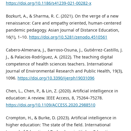
https://doi.org/10.1186/s41239-021-00282-x
Bozkurt, A., & Sharma, R. C. (2021). On the verge of a new
renaissance: Care and empathy oriented, human-centered
pandemic pedagogy. Asian Journal of Distance Education,
16(1), 1–10.
https://doi.org/10.5281/zenodo.4510561
Cabero-Almenara, J., Barroso-Osuna, J., Gutiérrez-Castillo, J.
J., & Palacios-Rodríguez, A. (2022). The teaching digital
competence of health sciences teachers. International
Journal of Environmental Research and Public Health, 19(3),
1096.
https://doi.org/10.3390/ijerph19031096
Chen, L., Chen, P., & Lin, Z. (2020). Artificial intelligence in
education: A review. IEEE Access, 8, 75264–75278.
https://doi.org/10.1109/ACCESS.2020.2988510
Crompton, H., & Burke, D. (2023). Artificial intelligence in
higher education: The state of the field. International