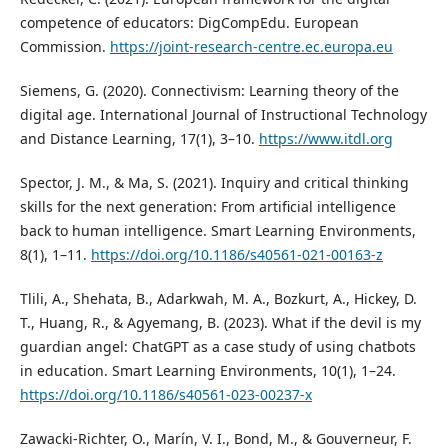
competence of educators: DigCompEdu. European
Commission.
https://joint-research-centre.ec.europa.eu
Siemens, G. (2020). Connectivism: Learning theory of the
digital age. International Journal of Instructional Technology
and Distance Learning, 17(1), 3–10.
https://www.itdl.org
Spector, J. M., & Ma, S. (2021). Inquiry and critical thinking
skills for the next generation: From artificial intelligence
back to human intelligence. Smart Learning Environments,
8(1), 1–11.
https://doi.org/10.1186/s40561-021-00163-z
Tlili, A., Shehata, B., Adarkwah, M. A., Bozkurt, A., Hickey, D.
T., Huang, R., & Agyemang, B. (2023). What if the devil is my
guardian angel: ChatGPT as a case study of using chatbots
in education. Smart Learning Environments, 10(1), 1–24.
https://doi.org/10.1186/s40561-023-00237-x
Zawacki-Richter, O., Marín, V. I., Bond, M., & Gouverneur, F.