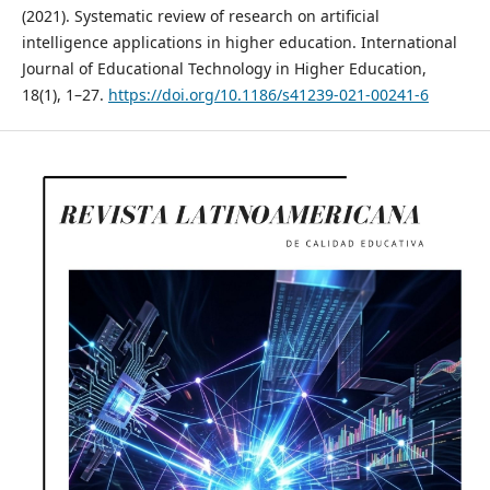
(2021). Systematic review of research on artificial
intelligence applications in higher education. International
Journal of Educational Technology in Higher Education,
18(1), 1–27.
https://doi.org/10.1186/s41239-021-00241-6