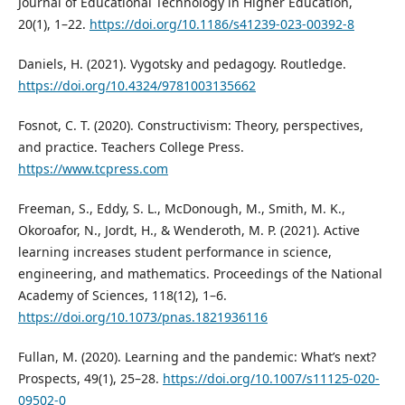
Journal of Educational Technology in Higher Education,
20(1), 1–22.
https://doi.org/10.1186/s41239-023-00392-8
Daniels, H. (2021). Vygotsky and pedagogy. Routledge.
https://doi.org/10.4324/9781003135662
Fosnot, C. T. (2020). Constructivism: Theory, perspectives,
and practice. Teachers College Press.
https://www.tcpress.com
Freeman, S., Eddy, S. L., McDonough, M., Smith, M. K.,
Okoroafor, N., Jordt, H., & Wenderoth, M. P. (2021). Active
learning increases student performance in science,
engineering, and mathematics. Proceedings of the National
Academy of Sciences, 118(12), 1–6.
https://doi.org/10.1073/pnas.1821936116
Fullan, M. (2020). Learning and the pandemic: What’s next?
Prospects, 49(1), 25–28.
https://doi.org/10.1007/s11125-020-
09502-0