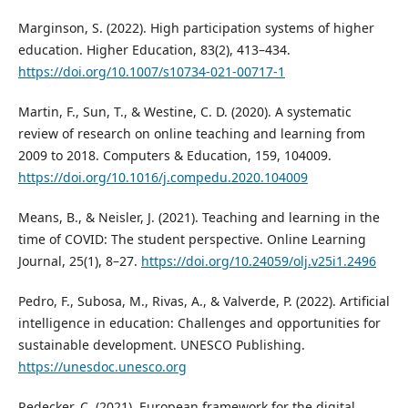
Marginson, S. (2022). High participation systems of higher
education. Higher Education, 83(2), 413–434.
https://doi.org/10.1007/s10734-021-00717-1
Martin, F., Sun, T., & Westine, C. D. (2020). A systematic
review of research on online teaching and learning from
2009 to 2018. Computers & Education, 159, 104009.
https://doi.org/10.1016/j.compedu.2020.104009
Means, B., & Neisler, J. (2021). Teaching and learning in the
time of COVID: The student perspective. Online Learning
Journal, 25(1), 8–27.
https://doi.org/10.24059/olj.v25i1.2496
Pedro, F., Subosa, M., Rivas, A., & Valverde, P. (2022). Artificial
intelligence in education: Challenges and opportunities for
sustainable development. UNESCO Publishing.
https://unesdoc.unesco.org
Redecker, C. (2021). European framework for the digital